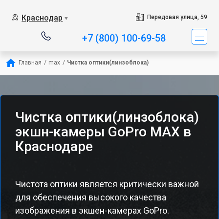
Краснодар
Передовая улица, 59
▼
+7 (800) 100-69-58
Главная
/
max
/
Чистка оптики(линзоблока)
Чистка оптики(линзоблока)
экшн-камеры GoPro MAX в
Краснодаре
Чистота оптики является критически важной
для обеспечения высокого качества
изображения в экшен-камерах GoPro.