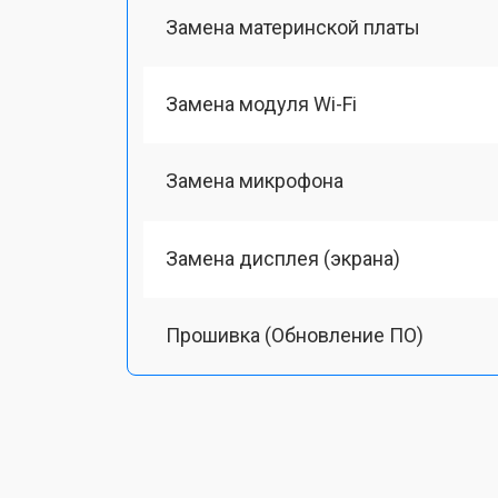
Замена материнской платы
Замена модуля Wi-Fi
Замена микрофона
Замена дисплея (экрана)
Прошивка (Обновление ПО)
Восстановление после попадания в
Ремонт/замена картоприемника(кар