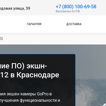
+7 (800) 100-69-58
довая улица, 59
Бесплатно по РФ
ГАРАНТИЯ
ДОСТАВКА
О)
ие ПО) экшн-
12 в Краснодаре
ия экшен-камеры GoPro в
лучшения функциональности и