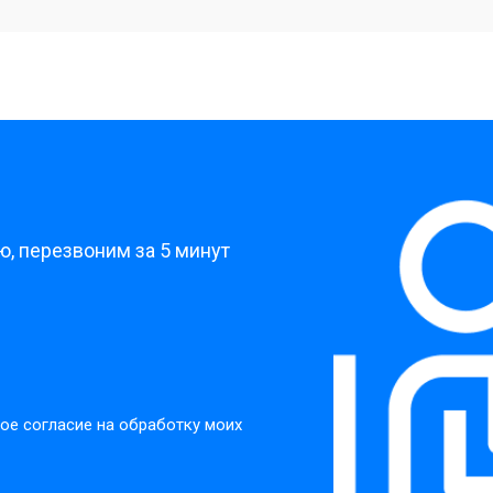
от 40 мин
о
?
, перезвоним за 5 минут
ое согласие на обработку моих