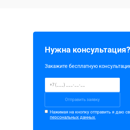
Чистка оптики(линзоблока)
Нужна консультация
Закажите бесплатную консультацию
Отправить заявку
Нажимая на кнопку отправить я даю св
персональных данных.