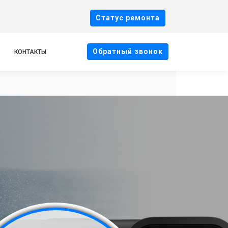
Cтатус ремонта
Oбратный звонок
КОНТАКТЫ