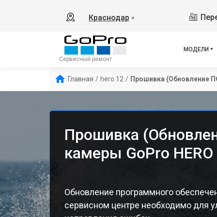
Пере
Краснодар
▼
МОДЕЛИ
Сервисный ремонт
Главная
/
hero 12
/
Прошивка (Обновление П
Прошивка (Обновлен
камеры GoPro HERO 
Обновление программного обеспечен
сервисном центре необходимо для у