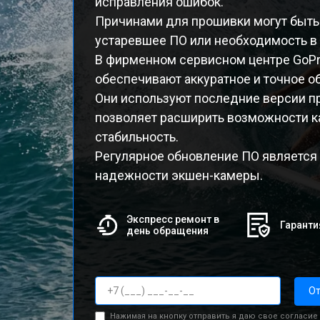
исправления ошибок.
Причинами для прошивки могут быть 
устаревшее ПО или необходимость в
В фирменном сервисном центре GoP
обеспечивают аккуратное и точное о
Они используют последние версии п
позволяет расширить возможности к
стабильность.
Регулярное обновление ПО является
надежности экшен-камеры.
Экспресс ремонт в
Гаранти
день обращения
От
Нажимая на кнопку отправить я даю свое согласие