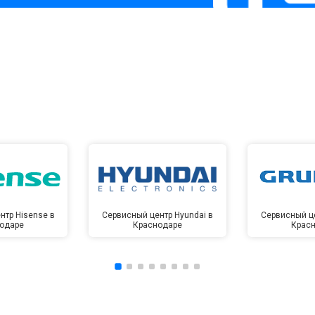
нтр Hisense в
Сервисный центр Hyundai в
Сервисный це
одаре
Краснодаре
Крас