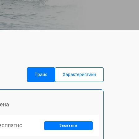
Прайс
Характеристики
ена
есплатно
Заказать