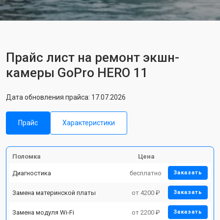
Прайс лист на ремонт экшн-
камеры GoPro HERO 11
Дата обновления прайса: 17.07.2026
Прайс
Характеристики
Поломка
Цена
Диагностика
бесплатно
Заказать
Замена материнской платы
от 4200 ₽
Заказать
Замена модуля Wi-Fi
от 2200 ₽
Заказать