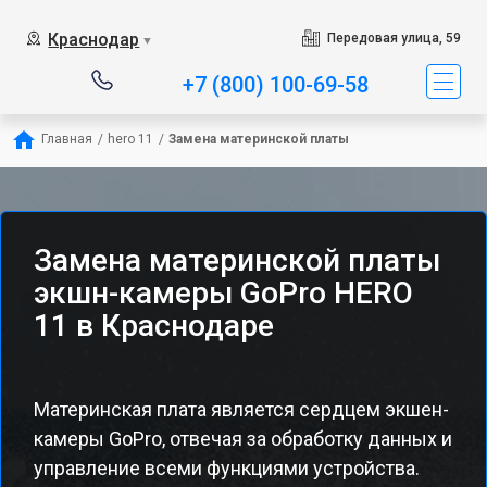
Краснодар
Передовая улица, 59
▼
+7 (800) 100-69-58
Главная
/
hero 11
/
Замена материнской платы
Замена материнской платы
экшн-камеры GoPro HERO
11 в Краснодаре
Материнская плата является сердцем экшен-
камеры GoPro, отвечая за обработку данных и
управление всеми функциями устройства.