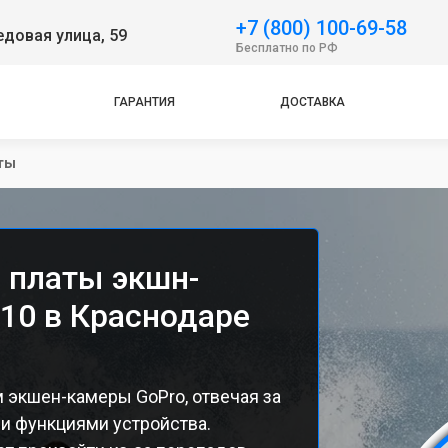
+7 (800) 100-69-58
довая улица, 59
Бесплатно по РФ
ГАРАНТИЯ
ДОСТАВКА
ты
 платы экшн-
10 в Краснодаре
 экшен-камеры GoPro, отвечая за
и функциями устройства.