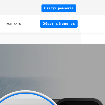
Cтатус ремонта
Oбратный звонок
КОНТАКТЫ