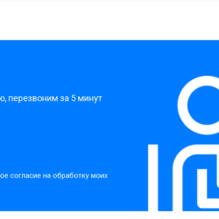
от 40 мин
о
?
, перезвоним за 5 минут
ое согласие на обработку моих