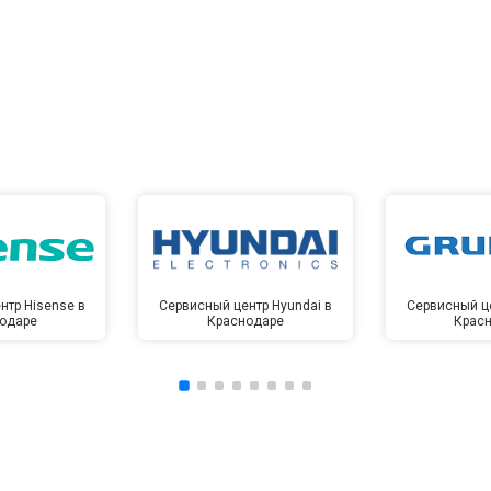
нтр Hisense в
Сервисный центр Hyundai в
Сервисный це
одаре
Краснодаре
Крас