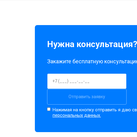
Чистка оптики(линзоблока)
Нужна консультация
Закажите бесплатную консультацию
Отправить заявку
Нажимая на кнопку отправить я даю св
персональных данных.