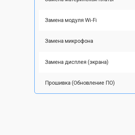
Замена модуля Wi-Fi
Замена микрофона
Замена дисплея (экрана)
Прошивка (Обновление ПО)
Восстановление после попадания в
Ремонт/замена картоприемника(кар