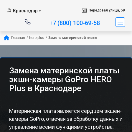
Краснодар
Передовая улица, 59
▼
+7 (800) 100-69-58
Главная
/
hero plus
/
Замена материнской платы
Замена материнской платы
экшн-камеры GoPro HERO
Plus в Краснодаре
Материнская плата является сердцем экшен-
камеры GoPro, отвечая за обработку данных и
управление всеми функциями устройства.