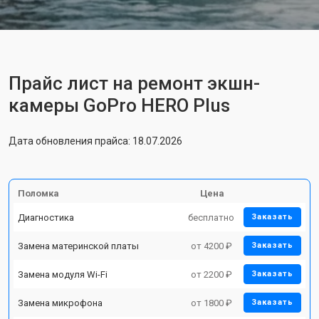
Прайс лист на ремонт экшн-
камеры GoPro HERO Plus
Дата обновления прайса: 18.07.2026
Поломка
Цена
Диагностика
бесплатно
Заказать
Замена материнской платы
от 4200 ₽
Заказать
Замена модуля Wi-Fi
от 2200 ₽
Заказать
Замена микрофона
от 1800 ₽
Заказать