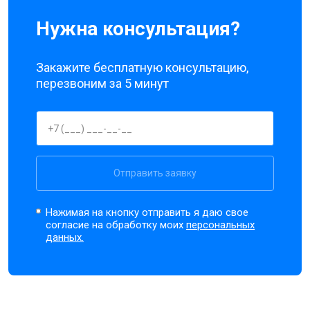
Нужна консультация?
Закажите бесплатную консультацию,
перезвоним за 5 минут
Отправить заявку
Нажимая на кнопку отправить я даю свое
согласие на обработку моих
персональных
данных.